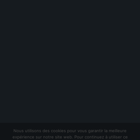
new
window
Nous utilisons des cookies pour vous garantir la meilleure
expérience sur notre site web. Pour continuez à utiliser ce