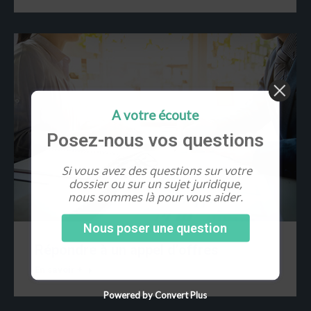
A votre écoute
Posez-nous vos questions
Si vous avez des questions sur votre
dossier ou sur un sujet juridique,
nous sommes là pour vous aider.
Nous poser une question
Répondre à un appel d’offres
En savoir +
Powered by Convert Plus