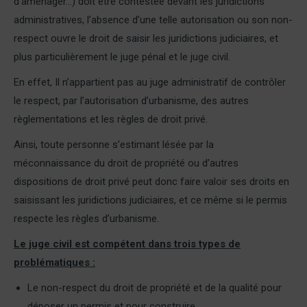
d’aménager…) doit être contestée devant les juridictions
administratives, l’absence d’une telle autorisation ou son non-
respect ouvre le droit de saisir les juridictions judiciaires, et
plus particulièrement le juge pénal et le juge civil.
En effet, Il n’appartient pas au juge administratif de contrôler
le respect, par l’autorisation d’urbanisme, des autres
règlementations et les règles de droit privé.
Ainsi, toute personne s’estimant lésée par la
méconnaissance du droit de propriété ou d’autres
dispositions de droit privé peut donc faire valoir ses droits en
saisissant les juridictions judiciaires, et ce même si le permis
respecte les règles d’urbanisme.
Le juge civil est compétent dans trois types de
problématiques :
Le non-respect du droit de propriété et de la qualité pour
déposer un permis et pour construire.