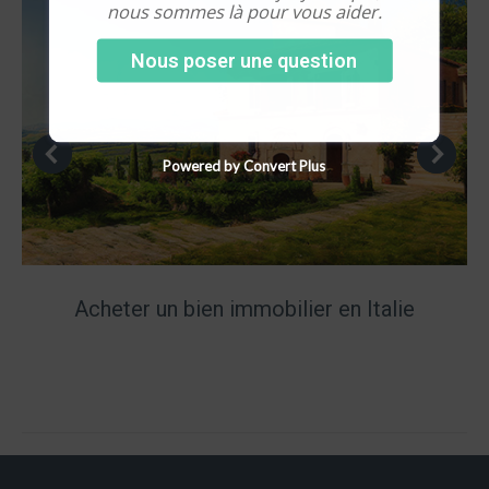
nous sommes là pour vous aider.
Nous poser une question
Powered by Convert Plus
Acheter un bien immobilier en Italie