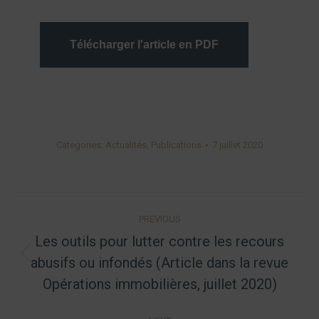
Télécharger l'article en PDF
Categories:
Actualités
,
Publications
7 juillet 2020
Post
PREVIOUS
navigation
Les outils pour lutter contre les recours
abusifs ou infondés (Article dans la revue
Previous
post:
Opérations immobilières, juillet 2020)