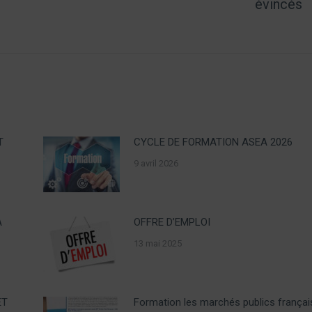
évincés
post:
T
CYCLE DE FORMATION ASEA 2026
9 avril 2026
A
OFFRE D’EMPLOI
13 mai 2025
ET
Formation les marchés publics françai