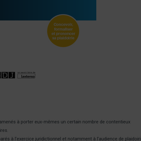
nt amenés à porter eux-mêmes un certain nombre de contentieux
ires.
és à l’exercice juridictionnel et notamment à l’audience de plaidoiri