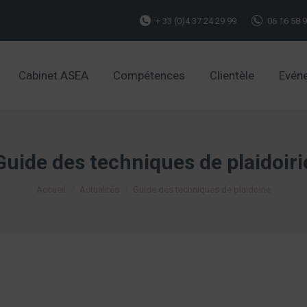
+ 33 (0)4 37 24 29 99
06 16 58 
Cabinet ASEA
Compétences
Clientèle
Evén
Cabinet ASEA
Compétences
Clientèle
Evén
Guide des techniques de plaidoiri
Vous êtes ici :
Accueil
Actualités
Guide des techniques de plaidoirie