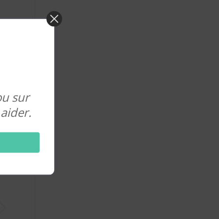
ou sur
aider.