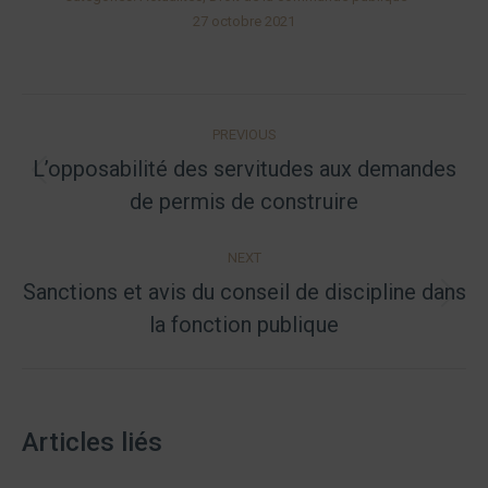
27 octobre 2021
Post
PREVIOUS
navigation
L’opposabilité des servitudes aux demandes
Previous
de permis de construire
post:
NEXT
Sanctions et avis du conseil de discipline dans
Next
la fonction publique
post:
Articles liés