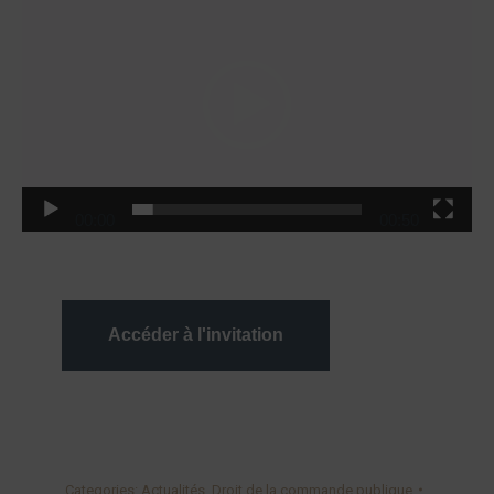
vidéo
00:00
00:50
Accéder à l'invitation
Categories:
Actualités
,
Droit de la commande publique