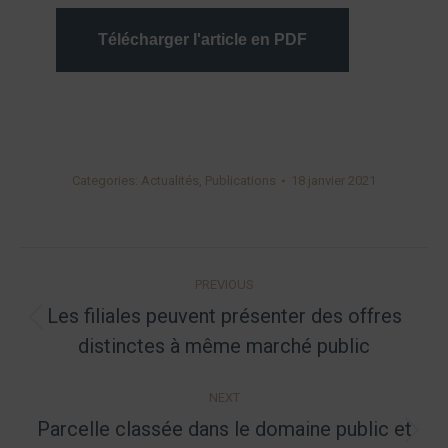
Télécharger l'article en PDF
Categories:
Actualités
,
Publications
18 janvier 2021
Post
PREVIOUS
navigation
Les filiales peuvent présenter des offres
Previous
distinctes à même marché public
post:
NEXT
Parcelle classée dans le domaine public et
Next