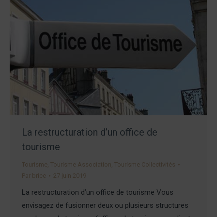
La restructuration d’un office de
tourisme
Tourisme
,
Tourisme Association
,
Tourisme Collectivités
Par
brice
27 juin 2019
La restructuration d’un office de tourisme Vous
envisagez de fusionner deux ou plusieurs structures