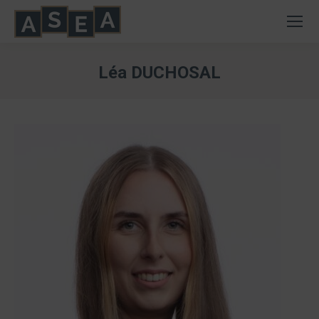
Léa DUCHOSAL
Vous êtes ici :