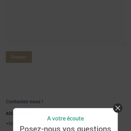
Contactez-nous !
ASEA Avocats
A votre écoute
+33 (0) 6 16 58 93 47
Posez-nous vos questions